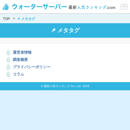
PR
TOP
📌 メタタグ
📌 メタタグ
運営者情報
調査概要
プライバシーポリシー
コラム
© 最新人気ランキング Co. Ltd. 2026