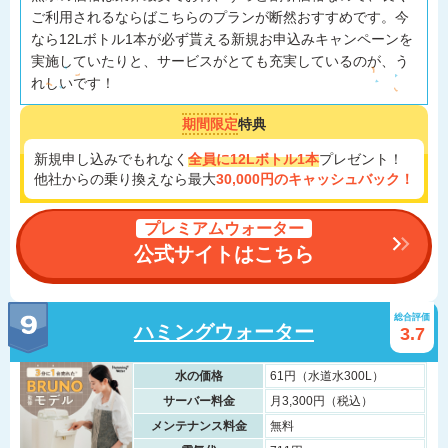
ご利用されるならばこちらのプランが断然おすすめです。今
なら12Lボトル1本が必ず貰える新規お申込みキャンペーンを
実施していたりと、サービスがとても充実しているのが、う
れしいです！
期間限定
特典
新規申し込みでもれなく
全員に12Lボトル1本
プレゼント！
他社からの乗り換えなら最大
30,000円のキャッシュバック！
プレミアムウォーター
公式サイトはこちら
総合評価
ハミングウォーター
3.7
水の価格
61円（水道水300L）
サーバー料金
月3,300円（税込）
メンテナンス料金
無料